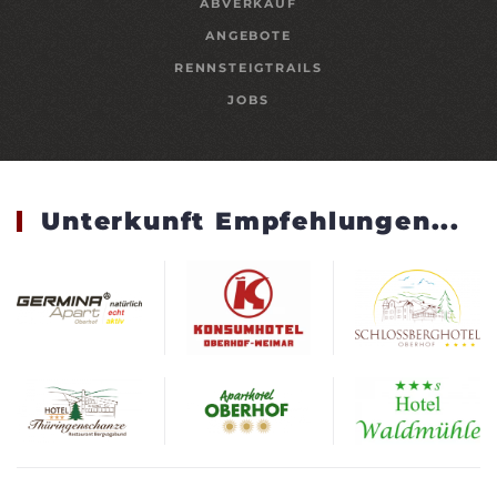
ABVERKAUF
ANGEBOTE
RENNSTEIGTRAILS
JOBS
Unterkunft Empfehlungen...