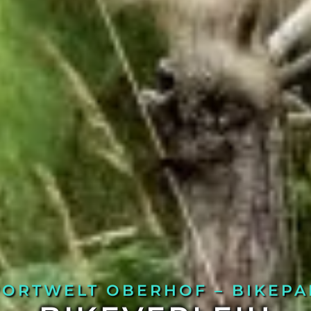
PORTWELT OBERHOF – BIKEPA