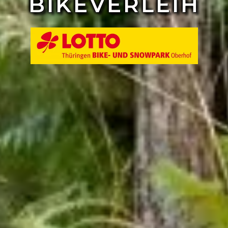
BIKEVERLEIH