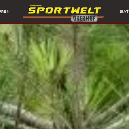
OUREN
BIA