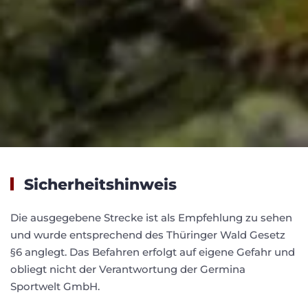
Sicherheitshinweis
Die ausgegebene Strecke ist als Empfehlung zu sehen
und wurde entsprechend des Thüringer Wald Gesetz
§6 anglegt. Das Befahren erfolgt auf eigene Gefahr und
obliegt nicht der Verantwortung der Germina
Sportwelt GmbH.