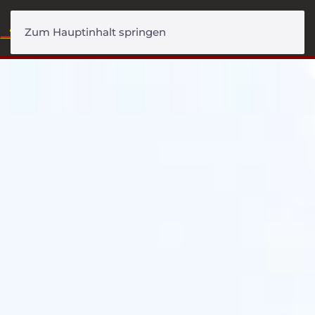
Menü
Zum Hauptinhalt springen