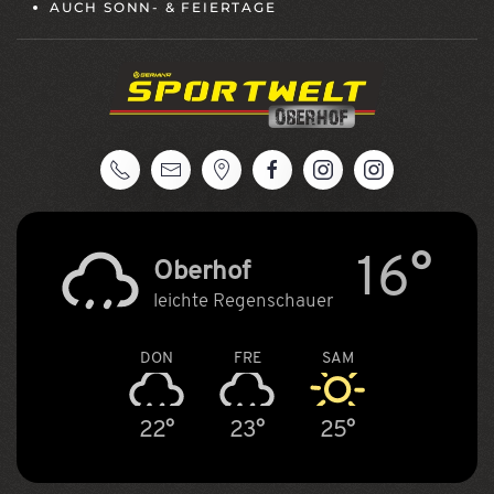
AUCH SONN- & FEIERTAGE
16°
Oberhof
leichte Regenschauer
DON
FRE
SAM
22°
23°
25°