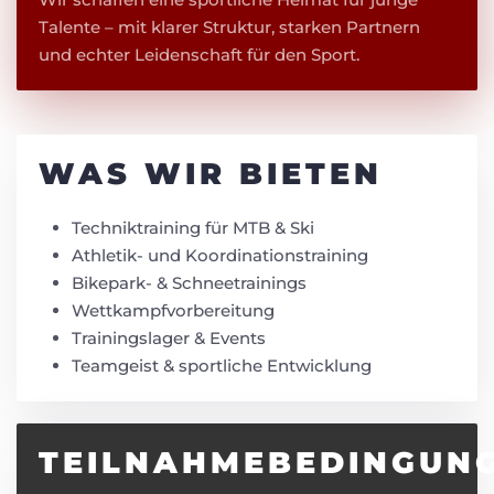
Talente – mit klarer Struktur, starken Partnern
und echter Leidenschaft für den Sport.
WAS WIR BIETEN
Techniktraining für MTB & Ski
Athletik- und Koordinationstraining
Bikepark- & Schneetrainings
Wettkampfvorbereitung
Trainingslager & Events
Teamgeist & sportliche Entwicklung
TEILNAHMEBEDINGUN