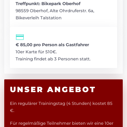
Treffpunkt: Bikepark Oberhof
98559 Oberhof, Alte Ohrdruferstr. 6a,
Bikeverleih Talstation
€ 85,00 pro Person als Gastfahrer
10er Karte für 510€.
Training findet ab 3 Personen statt.
UNSER ANGEBOT
Ein regulärer Trainingstag (4 Stunden) kostet 85
€.
Für regelmäßige Teilnehmer bieten wir eine 10er