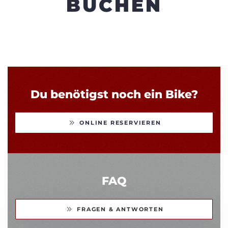
BUCHEN
Du benötigst noch ein Bike?
ONLINE RESERVIEREN
FAQ
FRAGEN & ANTWORTEN