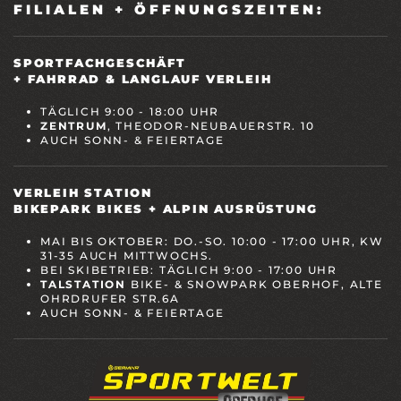
FILIALEN + ÖFFNUNGSZEITEN:
SPORTFACHGESCHÄFT
+ FAHRRAD & LANGLAUF VERLEIH
TÄGLICH 9:00 - 18:00 UHR
ZENTRUM
, THEODOR-NEUBAUERSTR. 10
AUCH SONN- & FEIERTAGE
VERLEIH STATION
BIKEPARK BIKES + ALPIN AUSRÜSTUNG
MAI BIS OKTOBER: DO.-SO. 10:00 - 17:00 UHR, KW
31-35 AUCH MITTWOCHS.
BEI SKIBETRIEB: TÄGLICH 9:00 - 17:00 UHR
TALSTATION
BIKE- & SNOWPARK OBERHOF, ALTE
OHRDRUFER STR.6A
AUCH SONN- & FEIERTAGE