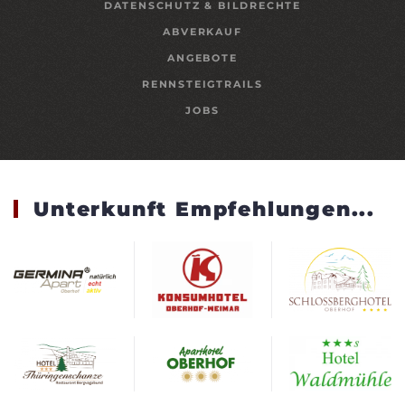
DATENSCHUTZ & BILDRECHTE
ABVERKAUF
ANGEBOTE
RENNSTEIGTRAILS
JOBS
Unterkunft Empfehlungen...