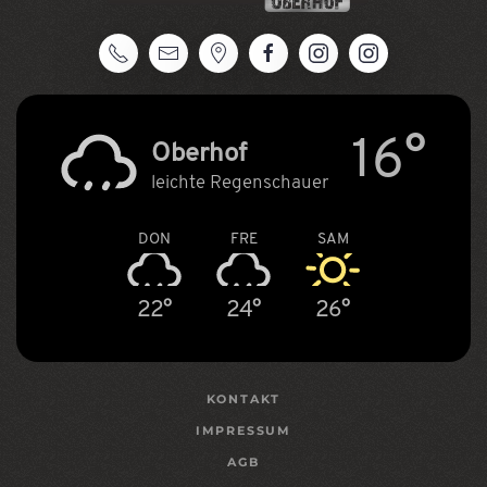
16°
Oberhof
leichte Regenschauer
DON
FRE
SAM
22°
24°
26°
KONTAKT
IMPRESSUM
AGB